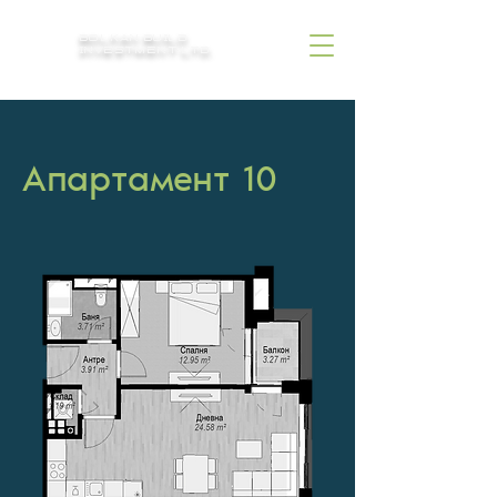
BOLKAN BUILD
INVESTMENT LTD.
Апартамент 10