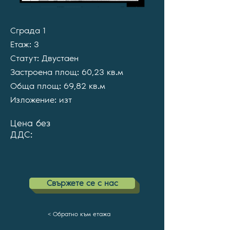
Сграда 1
Етаж: 3
Статут: Двустаен
Застроена площ: 60,23 кв.м
Обща площ: 69,82 кв.м
Изложение: изт
Цена без
ДДС:
Cвържете се с нас
< Обратно към етажа