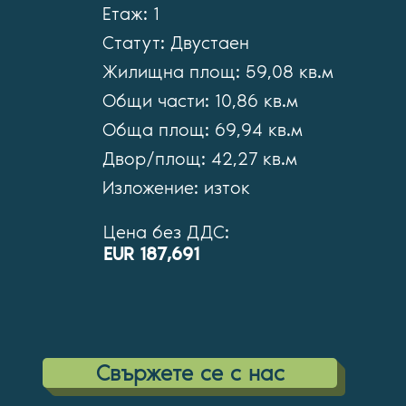
Етаж: 1
Статут: Двустаен
Жилищна площ: 59,08 кв.м
Общи части: 10,86 кв.м
Обща площ: 69,94 кв.м
Двор/площ: 42,27 кв.м
Изложение: изток
Цена без ДДС:
EUR 187,691
Cвържете се с нас