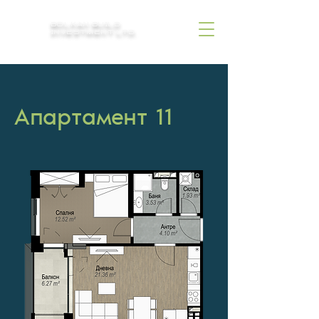
BOLKAN BUILD
INVESTMENT LTD.
Апартамент 11