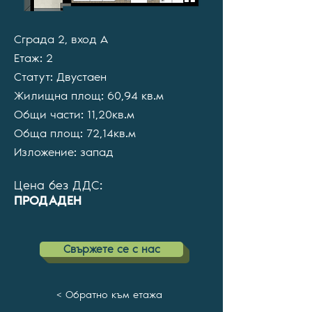
Сграда 2, вход А
Етаж: 2
Статут: Двустаен
Жилищна площ: 60,94 кв.м
Общи части: 11,20кв.м
Обща площ: 72,14кв.м
Изложение: запад
Цена без ДДС:
ПРОДАДЕН
Cвържете се с нас
< Обратно към етажа