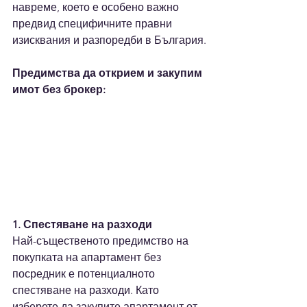
навреме, което е особено важно 
предвид специфичните правни 
изисквания и разпоредби в България.
Предимства да открием и закупим 
имот без брокер: 
1. Спестяване на разходи
Най-същественото предимство на 
покупката на апартамент без 
посредник е потенциалното 
спестяване на разходи. Като 
изберете да закупите апартамент от 