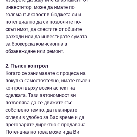
инвеститор, може да имате по-
голяма гъвкавост в бюджета си и 
потенциално да си позволите по-
скъп имот, да спестите от общите 
разходи или да инвестирате сумата 
за брокерска комисионна в 
обзавеждане или ремонт.
2. Пълен контрол
Когато се занимавате с процеса на 
покупка самостоятелно, имате пълен 
контрол върху всеки аспект на 
сделката. Тази автономност ви 
позволява да се движите със 
собствено темпо, да планирате 
огледи в удобно за Вас време и да 
преговаряте директно с продавача. 
Потенциално това може и да Ви 