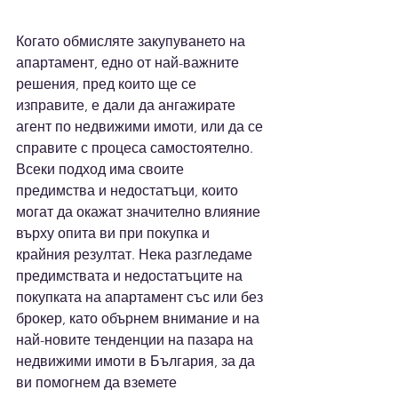
Когато обмисляте закупуването на 
апартамент, едно от най-важните 
решения, пред които ще се 
изправите, е дали да ангажирате 
агент по недвижими имоти, или да се 
справите с процеса самостоятелно. 
Всеки подход има своите 
предимства и недостатъци, които 
могат да окажат значително влияние 
върху опита ви при покупка и 
крайния резултат. Нека разгледаме 
предимствата и недостатъците на 
покупката на апартамент със или без 
брокер, като обърнем внимание и на 
най-новите тенденции на пазара на 
недвижими имоти в България, за да 
ви помогнем да вземете 