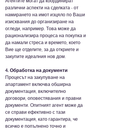
Агентите могат да координират 
различни аспекти на сделката - от 
намирането на имот изцяло по Ваши 
изисквания до организиране на 
огледи, например. Това може да 
рационализира процеса на покупка и 
да намали стреса и времето, което 
Вие ще отделите, за да откриете и 
закупите идеалния нов дом.
4. Обработка на документи
Процесът на закупуване на 
апартамент включва обширна 
документация, включително 
договори, оповестявания и правни 
документи. Опитният агент може да 
се справи ефективно с тази 
документация, като гарантира, че 
всичко е попълнено точно и 