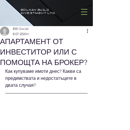
BOLKAN BUILD
INVESTMENT LTD.
BBI Social
8.07.2024 г.
АПАРТАМЕНТ ОТ
ИНВЕСТИТОР ИЛИ С
ПОМОЩТА НА БРОКЕР?
Как купуваме имоти днес? Какви са 
предимствата и недостатъците в 
двата случая? 