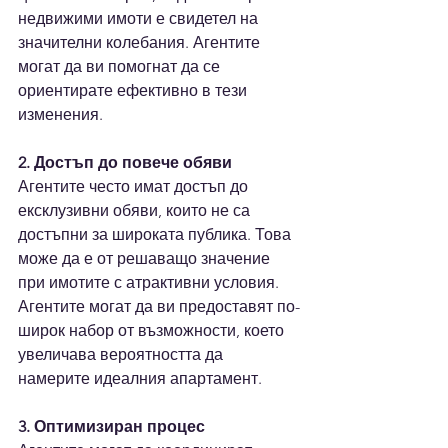
недвижими имоти е свидетел на 
значителни колебания. Агентите 
могат да ви помогнат да се 
ориентирате ефективно в тези 
изменения.
2. Достъп до повече обяви
Агентите често имат достъп до 
ексклузивни обяви, които не са 
достъпни за широката публика. Това 
може да е от решаващо значение 
при имотите с атрактивни условия. 
Агентите могат да ви предоставят по-
широк набор от възможности, което 
увеличава вероятността да 
намерите идеалния апартамент.
3. Оптимизиран процес