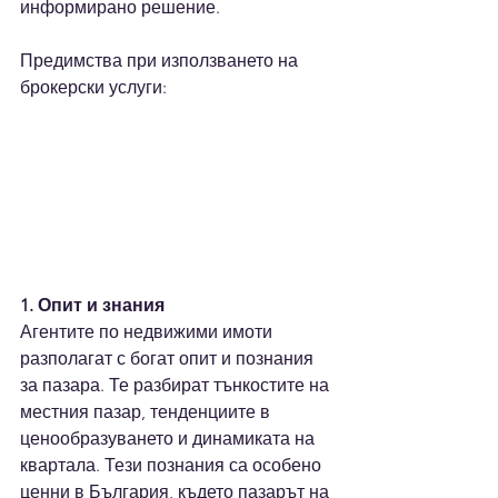
информирано решение.
Предимства при използването на 
брокерски услуги:
1. Опит и знания
Агентите по недвижими имоти 
разполагат с богат опит и познания 
за пазара. Те разбират тънкостите на 
местния пазар, тенденциите в 
ценообразуването и динамиката на 
квартала. Тези познания са особено 
ценни в България, където пазарът на 