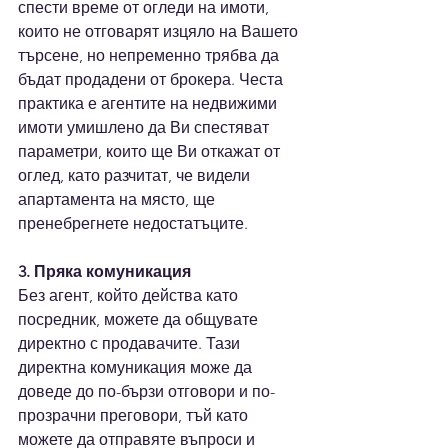
спести време от огледи на имоти, 
които не отговарят изцяло на Вашето 
търсене, но непременно трябва да 
бъдат продадени от брокера. Честа 
практика е агентите на недвижими 
имоти умишлено да Ви спестяват 
параметри, които ще Ви откажат от 
оглед, като разчитат, че видели 
апартамента на място, ще 
пренебрегнете недостатъците.
3. Пряка комуникация
Без агент, който действа като 
посредник, можете да общувате 
директно с продавачите. Тази 
директна комуникация може да 
доведе до по-бързи отговори и по-
прозрачни преговори, тъй като 
можете да отправяте въпроси и 