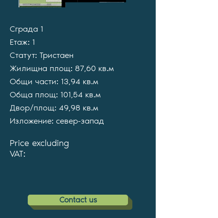
Сграда 1
Етаж: 1
Статут: Тристаен
Жилищна площ: 87,60 кв.м
Общи части: 13,94 кв.м
Обща площ: 101,54 кв.м
Двор/площ: 49,98 кв.м
Изложение: север-запад
Price excluding
VAT:
Contact us