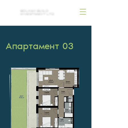
BOLKAN BUILD
INVESTMENT LTD.
Апартамент 03