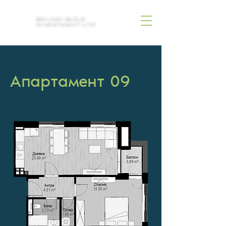
BOLKAN BUILD
INVESTMENT LTD.
Апартамент 09