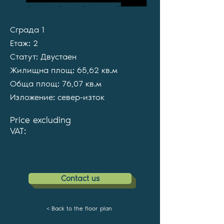
Сграда 1
Етаж: 2
Статут: Двустаен
Жилищна площ: 65,62 кв.м
Обща площ: 76,07 кв.м
Изложение: север-изток
Price excluding
VAT:
Contact us
< Back to the floor plan