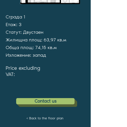
Сграда 1
Етаж: 3
Статут: Двустаен
Жилищна площ: 63,97 кв.м
Обща площ: 74,15 кв.м
Изложение: запад
Price excluding
VAT:
Contact us
< Back to the floor plan