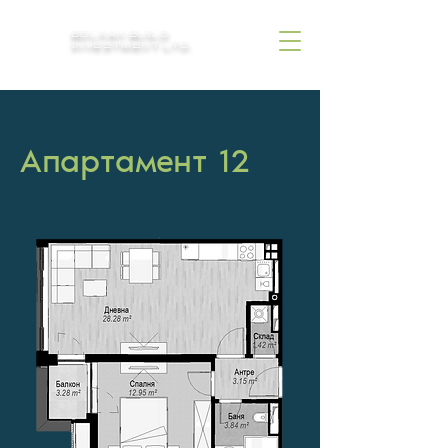
BOLKAN BUILD
INVESTMENT LTD.
Апартамент 12