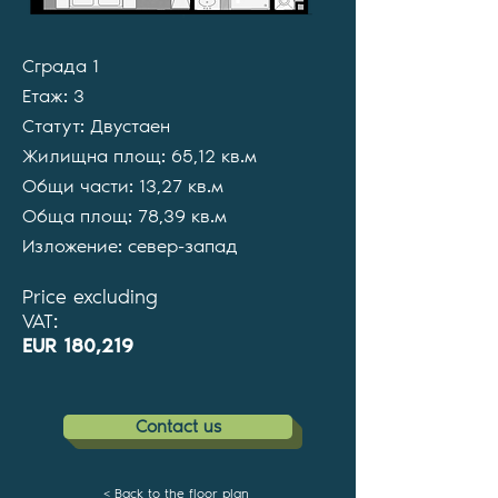
Сграда 1
Етаж: 3
Статут: Двустаен
Жилищна площ: 65,12 кв.м
Общи части: 13,27 кв.м
Обща площ: 78,39 кв.м
Изложение: север-запад
Price excluding
VAT:
EUR 180,219
Contact us
< Back to the floor plan