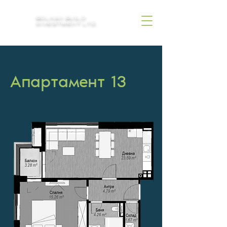
BOLKAN BUILD
INVESTMENT LTD.
Апартамент 13