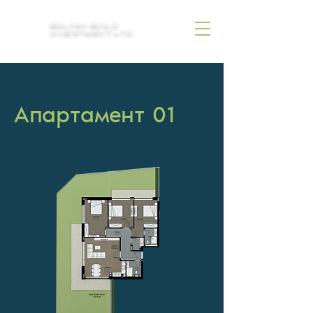
BOLKAN BUILD
INVESTMENT LTD.
Апартамент 01