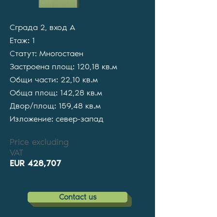
Сграда 2, вход А
Етаж: 1
Статут: Многостаен
Застроена площ: 120,18 кв.м
Общи части: 22,10 кв.м
Обща площ: 142,28 кв.м
Двор/площ: 159,48 кв.м
Изложение: север-запад
Price excluding
VAT
EUR 428,707
Contact us