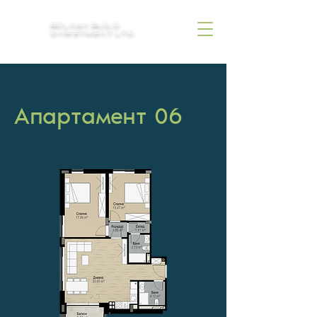
BOLKAN BUILD
INVESTMENT LTD.
Апартамент 06