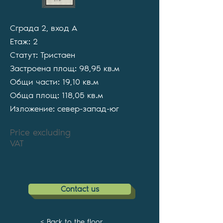
Сграда 2, вход А
Етаж: 2
Статут: Тристаен
Застроена площ: 98,95 кв.м
Общи части: 19,10 кв.м
Обща площ: 118,05 кв.м
Изложение: север-запад-юг
Price excluding
VAT
Contact us
< Back to the floor