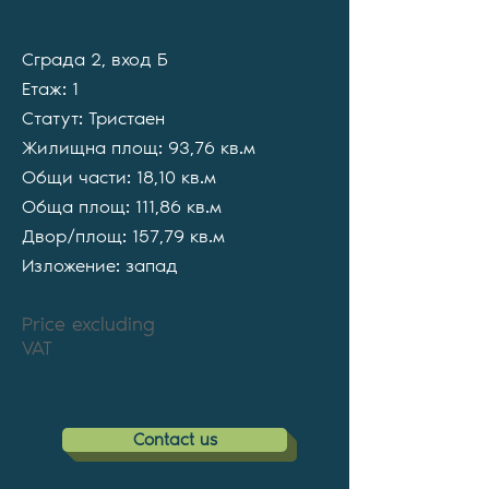
Сграда 2, вход Б
Етаж: 1
Статут: Тристаен
Жилищна площ: 93,76 кв.м
Общи части: 18,10 кв.м
Обща площ: 111,86 кв.м
Двор/площ: 157,79 кв.м
Изложение: запад
Price excluding
VAT
Contact us