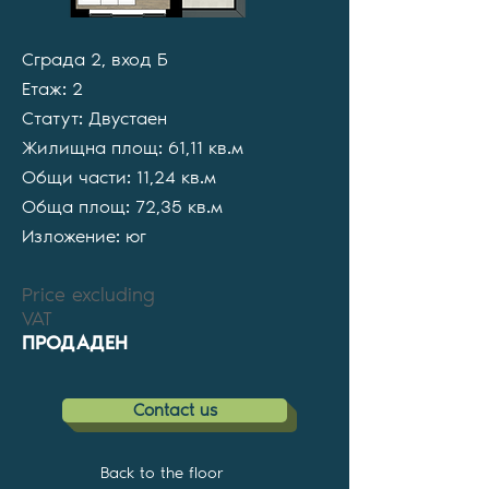
Сграда 2, вход Б
Етаж: 2
Статут: Двустаен
Жилищна площ: 61,11 кв.м
Общи части: 11,24 кв.м
Обща площ: 72,35 кв.м
Изложение: юг
Price excluding
VAT
ПРОДАДЕН
Contact us
Back to the floor