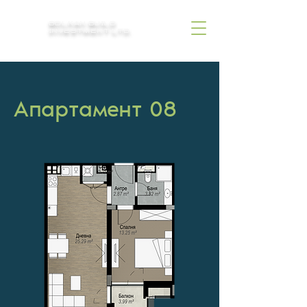
BOLKAN BUILD
INVESTMENT LTD.
Aпартамент 08