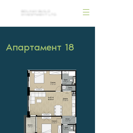
BOLKAN BUILD
INVESTMENT LTD.
Aпартамент 18