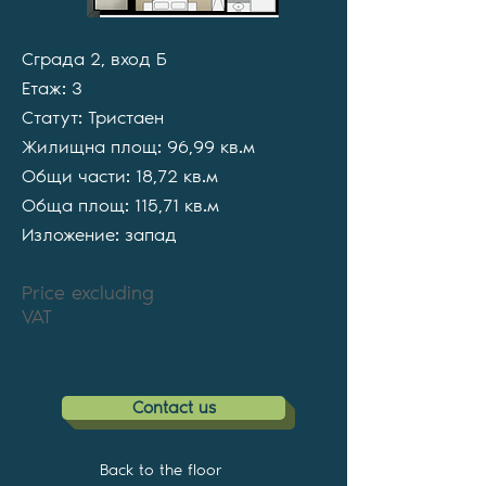
Сграда 2, вход Б
Етаж: 3
Статут: Тристаен
Жилищна площ: 96,99 кв.м
Общи части: 18,72 кв.м
Обща площ: 115,71 кв.м
Изложение: запад
Price excluding
VAT
Contact us
Back to the floor