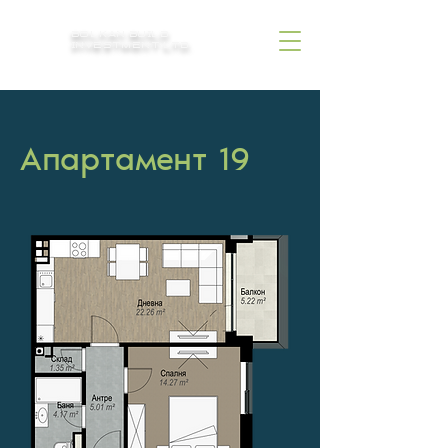
BOLKAN BUILD
INVESTMENT LTD.
Aпартамент 19