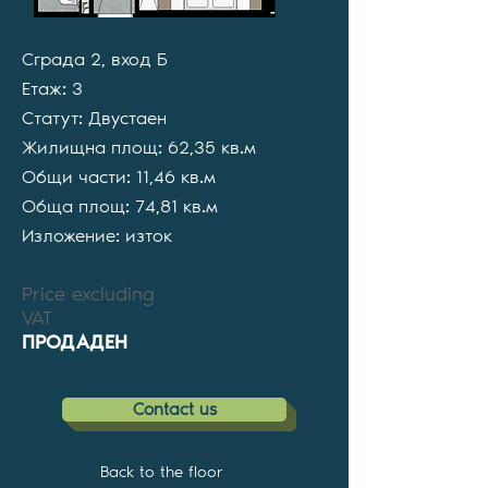
Сграда 2, вход Б
Етаж: 3
Статут: Двустаен
Жилищна площ: 62,35 кв.м
Общи части: 11,46 кв.м
Обща площ: 74,81 кв.м
Изложение: изток
Price excluding
VAT
ПРОДАДЕН
Contact us
Back to the floor